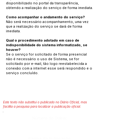
disponibilizado no portal da transparência,
obtendo a realização do serviço de forma imediata.
Como acompanhar o andamento do serviço?
Não será necessário acompanhamento, uma vez
que a realização do serviço se dará de forma
imediata.
Qual o procedimento adotado em caso de
indisponibilidade do sistema informatizado, se
houver?
Se o serviço for solicitado de forma presencial
não é necessário o uso de Sistema, se for
solicitado por e-mail, tão logo reestabelecida a
conexão com a internet esse será respondido e o
serviço concluído.
Este texto não substitui o publicado no Diário Oficial, mas
facilita a pesquisa para localizar a publicação oficial.
Número do Diário:
Página da Publicação: