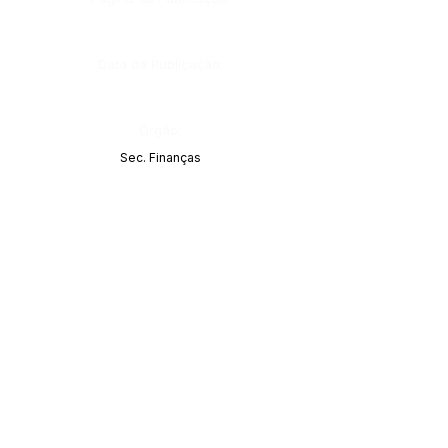
Data da Publicação:
Órgão:
Sec. Finanças