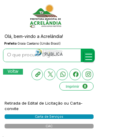
Olá, bem-vindo a Acrelândia!
Prefeito
Graia Caetano (União Brasil)
Voltar
Imprimir
Retirada de Edital de Licitação ou Carta-
convite
Carta de Serviços
CAC