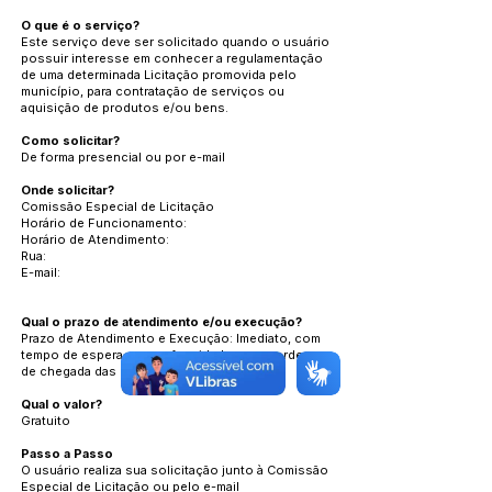
O que é o serviço?
Este serviço deve ser solicitado quando o usuário
possuir interesse em conhecer a regulamentação
de uma determinada Licitação promovida pelo
município, para contratação de serviços ou
aquisição de produtos e/ou bens.
Como solicitar?
De forma presencial ou por e-mail
Onde solicitar?
Comissão Especial de Licitação
Horário de Funcionamento:
Horário de Atendimento:
Rua:
E-mail:
Qual o prazo de atendimento e/ou execução?
Prazo de Atendimento e Execução: Imediato, com
tempo de espera em conformidade com a ordem
de chegada das pessoas e/ou e-mails.
Qual o valor?
Gratuito
Passo a Passo
O usuário realiza sua solicitação junto à Comissão
Especial de Licitação ou pelo e-mail