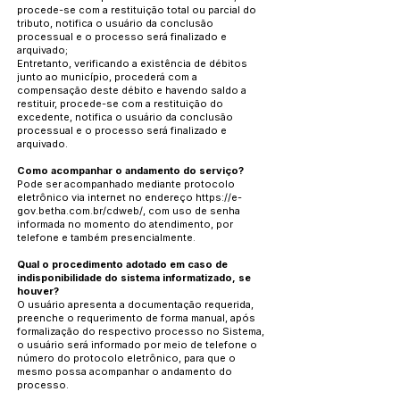
procede-se com a restituição total ou parcial do
tributo, notifica o usuário da conclusão
processual e o processo será finalizado e
arquivado;
Entretanto, verificando a existência de débitos
junto ao município, procederá com a
compensação deste débito e havendo saldo a
restituir, procede-se com a restituição do
excedente, notifica o usuário da conclusão
processual e o processo será finalizado e
arquivado.
Como acompanhar o andamento do serviço?
Pode ser acompanhado mediante protocolo
eletrônico via internet no endereço
https://e-
gov.betha.com.br/cdweb/,
com uso de senha
informada no momento do atendimento, por
telefone e também presencialmente.
Qual o procedimento adotado em caso de
indisponibilidade do sistema informatizado, se
houver?
O usuário apresenta a documentação requerida,
preenche o requerimento de forma manual, após
formalização do respectivo processo no Sistema,
o usuário será informado por meio de telefone o
número do protocolo eletrônico, para que o
mesmo possa acompanhar o andamento do
processo.