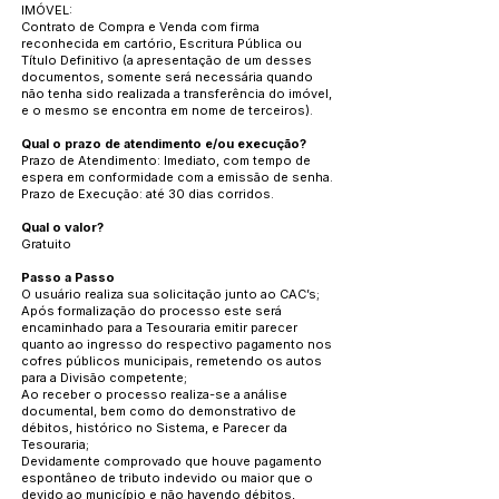
IMÓVEL:
Contrato de Compra e Venda com firma
reconhecida em cartório, Escritura Pública ou
Título Definitivo (a apresentação de um desses
documentos, somente será necessária quando
não tenha sido realizada a transferência do imóvel,
e o mesmo se encontra em nome de terceiros).
Qual o prazo de atendimento e/ou execução?
Prazo de Atendimento: Imediato, com tempo de
espera em conformidade com a emissão de senha.
Prazo de Execução: até 30 dias corridos.
Qual o valor?
Gratuito
Passo a Passo
O usuário realiza sua solicitação junto ao CAC’s;
Após formalização do processo este será
encaminhado para a Tesouraria emitir parecer
quanto ao ingresso do respectivo pagamento nos
cofres públicos municipais, remetendo os autos
para a Divisão competente;
Ao receber o processo realiza-se a análise
documental, bem como do demonstrativo de
débitos, histórico no Sistema, e Parecer da
Tesouraria;
Devidamente comprovado que houve pagamento
espontâneo de tributo indevido ou maior que o
devido ao município e não havendo débitos,