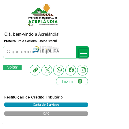
Olá, bem-vindo a Acrelândia!
Prefeito
Graia Caetano (União Brasil)
Voltar
Imprimir
Restituição de Crédito Tributário
Carta de Serviços
CAC