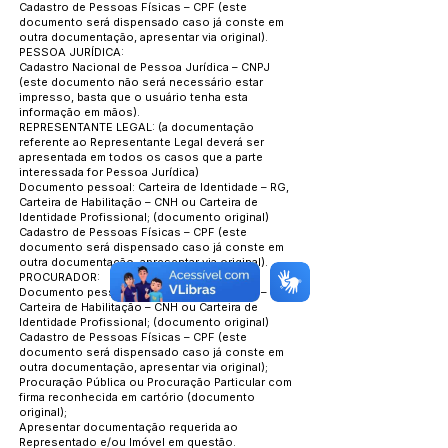
Cadastro de Pessoas Físicas – CPF (este
documento será dispensado caso já conste em
outra documentação, apresentar via original).
PESSOA JURÍDICA:
Cadastro Nacional de Pessoa Jurídica – CNPJ
(este documento não será necessário estar
impresso, basta que o usuário tenha esta
informação em mãos).
REPRESENTANTE LEGAL: (a documentação
referente ao Representante Legal deverá ser
apresentada em todos os casos que a parte
interessada for Pessoa Jurídica)
Documento pessoal: Carteira de Identidade – RG,
Carteira de Habilitação – CNH ou Carteira de
Identidade Profissional; (documento original)
Cadastro de Pessoas Físicas – CPF (este
documento será dispensado caso já conste em
outra documentação, apresentar via original).
PROCURADOR:
Documento pessoal: Carteira de Identidade – RG,
Carteira de Habilitação – CNH ou Carteira de
Identidade Profissional; (documento original)
Cadastro de Pessoas Físicas – CPF (este
documento será dispensado caso já conste em
outra documentação, apresentar via original);
Procuração Pública ou Procuração Particular com
firma reconhecida em cartório (documento
original);
Apresentar documentação requerida ao
Representado e/ou Imóvel em questão.