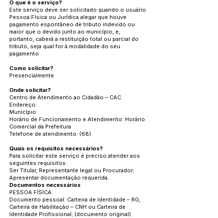
O que é o serviço?
Este serviço deve ser solicitado quando o usuário
Pessoa Física ou Jurídica alegar que houve
pagamento espontâneo de tributo indevido ou
maior que o devido junto ao município, e,
portanto, caberá a restituição total ou parcial do
tributo, seja qual for à modalidade do seu
pagamento
Como solicitar?
Presencialmente
Onde solicitar?
Centro de Atendimento ao Cidadão – CAC
Endereço:
Município:
Horário de Funcionamento e Atendimento: Horário
Comercial da Prefeitura
Telefone de atendimento: (68)
Quais os requisitos necessários?
Para solicitar este serviço é preciso atender aos
seguintes requisitos:
Ser Titular, Representante legal ou Procurador;
Apresentar documentação requerida.
Documentos necessários
PESSOA FÍSICA:
Documento pessoal: Carteira de Identidade – RG,
Carteira de Habilitação – CNH ou Carteira de
Identidade Profissional; (documento original)