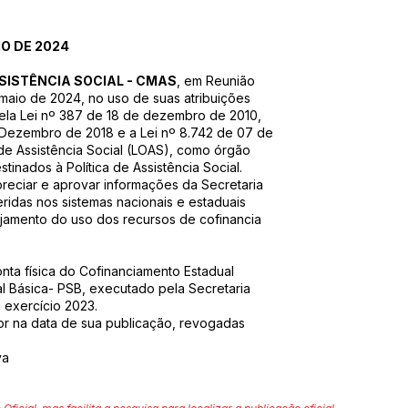
O DE 2024
SISTÊNCIA SOCIAL - CMAS
, em Reunião
4 maio de 2024, no uso de suas atribuições
pela Lei nº 387 de 18 de dezembro de 2010,
e Dezembro de 2018 e a Lei nº 8.742 de 07 de
de Assistência Social (LOAS), como órgão
tinados à Política de Assistência Social.
preciar e aprovar informações da Secretaria
seridas nos sistemas nacionais e estaduais
jamento do uso dos recursos de cofinancia
nta física do Cofinanciamento Estadual
al Básica- PSB, executado pela Secretaria
m exercício 2023.
igor na data de sua publicação, revogadas
va