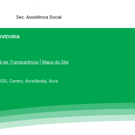
Órgão:
Sec. Assistência Social
UVIDORIA
al de Transparência
 | 
Mapa do Site
00, Centro, Acrelândia, Acre