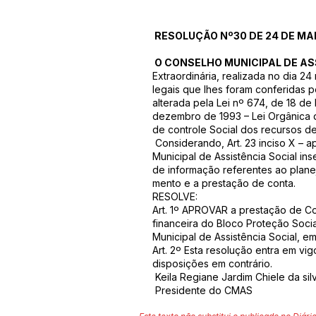
RESOLUÇÃO Nº30 DE 24 DE MAI
O CONSELHO MUNICIPAL DE AS
Extraordinária, realizada no dia 2
legais que lhes foram conferidas 
alterada pela Lei nº 674, de 18 d
dezembro de 1993 – Lei Orgânica 
de controle Social dos recursos des
Considerando, Art. 23 inciso X – a
Municipal de Assistência Social in
de informação referentes ao plane
mento e a prestação de conta.
RESOLVE:
Art. 1º APROVAR a prestação de Co
financeira do Bloco Proteção Soci
Municipal de Assistência Social, e
Art. 2º Esta resolução entra em v
disposições em contrário.
Keila Regiane Jardim Chiele da sil
Presidente do CMAS