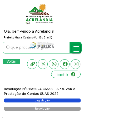
Olá, bem-vindo a Acrelândia!
Prefeito
Graia Caetano (União Brasil)
Voltar
Imprimir
Resolução Nº016/2024 CMAS - APROVAR a
Prestação de Contas SUAS 2022
Legislação
Resolução