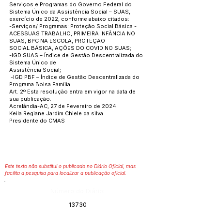
Serviços e Programas do Governo Federal do
Sistema Único da Assistência Social – SUAS,
exercício de 2022, conforme abaixo citados:
-Serviços/ Programas: Proteção Social Básica -
ACESSUAS TRABALHO, PRIMEIRA INFÂNCIA NO
SUAS, BPC NA ESCOLA, PROTEÇÃO
SOCIAL BÁSICA, AÇÕES DO COVID NO SUAS;
-IGD SUAS – Índice de Gestão Descentralizada do
Sistema Único de
Assistência Social;
-IGD PBF – Índice de Gestão Descentralizada do
Programa Bolsa Família.
Art. 2º Esta resolução entra em vigor na data de
sua publicação.
Acrelândia-AC, 27 de Fevereiro de 2024.
Keila Regiane Jardim Chiele da silva
Presidente do CMAS
Este texto não substitui o publicado no Diário Oficial, mas
facilita a pesquisa para localizar a publicação oficial.
Número do Diário:
13730