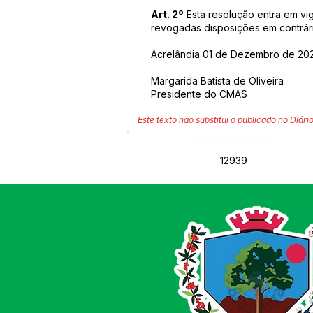
Art. 2º
Esta resolução entra em vi
revogadas disposições em contrári
Acrelândia 01 de Dezembro de 20
Margarida Batista de Oliveira
Presidente do CMAS
Este texto não substitui o publicado no Diário
Número do Diário:
12939