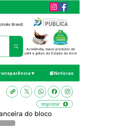
União Brasil)
Acrelândia, maior produtor de
café
e grãos do Estado do Acre
ransparência🔽
📰Notícias
Imprimir
anceira do bloco