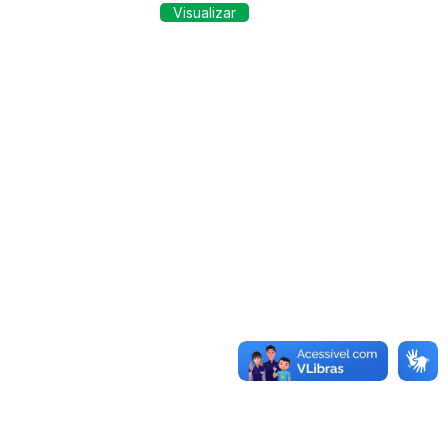
Visualizar