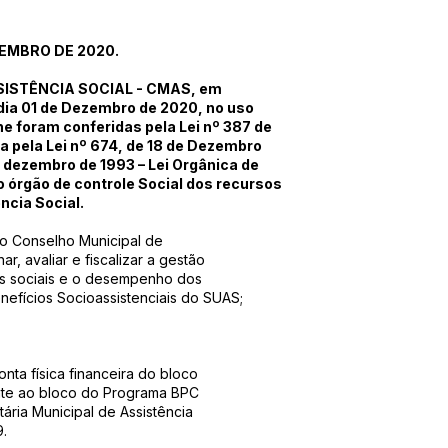
ZEMBRO DE 2020.
ISTÊNCIA SOCIAL - CMAS, em
 dia 01 de Dezembro de 2020, no uso
he foram conferidas pela Lei nº 387 de
a pela Lei nº 674, de 18 de Dezembro
e dezembro de 1993 – Lei Orgânica de
 órgão de controle Social dos recursos
ncia Social.
ao Conselho Municipal de
ar, avaliar e fiscalizar a gestão
s sociais e o desempenho dos
nefícios Socioassistenciais do SUAS;
ta física financeira do bloco
nte ao bloco do Programa BPC
ria Municipal de Assistência
9.