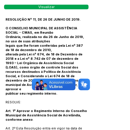
Visualizar
RESOLUÇÃO Nº 11, DE 26 DE JUNHO DE 2019.
O CONSELHO MUNICIPAL DE ASSISTÊNCIA
SOCIAL - CMAS, em Reunião
Ordinária, realizada no dia 26 de Junho de 2019,
no uso de suas atribuições
legais que lhe foram conferidas pela Lei nº 387
de 18 de dezembro de 2010,
alterada pela Lei nº 674, de 18 de Dezembro de
2018 e a Lei nº 8.742 de 07 de dezembro de
1993 – Lei Orgânica de Assistência Social
(LOAS), como órgão de controle Social dos
recursos destinados á Política de Assistência
Social, e Considerando a Lei 674 de 18 de
dezembro de 2018 Art. 23 compete ao Conselho
municipal de Assistência Social, I – elaborar,
aprovar e
publicar seu regimento interno.
RESOLVE:
Art. 1º Aprovar o Regimento Interno do Conselho
Municipal de Assistência Social de Acrelândia,
conforme anexo
.
Art. 2º Esta Resolução entra em vigor na data de