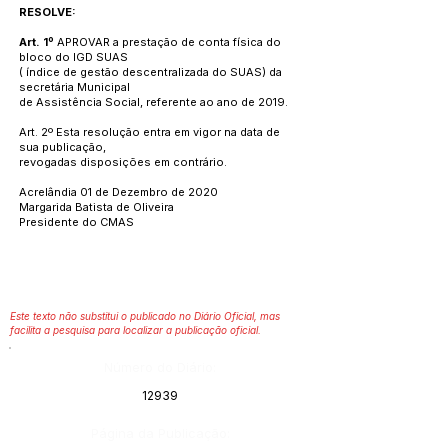
RESOLVE:
Art. 1º
APROVAR a prestação de conta física do
bloco do IGD SUAS
( índice de gestão descentralizada do SUAS) da
secretária Municipal
de Assistência Social, referente ao ano de 2019.
Art. 2º Esta resolução entra em vigor na data de
sua publicação,
revogadas disposições em contrário.
Acrelândia 01 de Dezembro de 2020
Margarida Batista de Oliveira
Presidente do CMAS
Este texto não substitui o publicado no Diário Oficial, mas
facilita a pesquisa para localizar a publicação oficial.
Número do Diário:
12939
Página da Publicação: