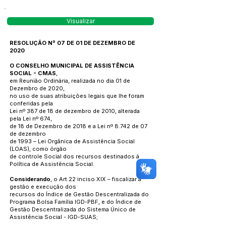
Visualizar
RESOLUÇÃO Nº 07 DE 01 DE DEZEMBRO DE
2020
O CONSELHO MUNICIPAL DE ASSISTÊNCIA
SOCIAL - CMAS
,
em Reunião Ordinária, realizada no dia 01 de
Dezembro de 2020,
no uso de suas atribuições legais que lhe foram
conferidas pela
Lei nº 387 de 18 de dezembro de 2010, alterada
pela Lei nº 674,
de 18 de Dezembro de 2018 e a Lei nº 8.742 de 07
de dezembro
de 1993 – Lei Orgânica de Assistência Social
(LOAS), como órgão
de controle Social dos recursos destinados á
Política de Assistência Social.
Considerando
, o Art.22 inciso XIX – fiscalizar a
gestão e execução dos
recursos do Índice de Gestão Descentralizada do
Programa Bolsa Família IGD-PBF, e do Índice de
Gestão Descentralizada do Sistema Único de
Assistência Social - IGD-SUAS;