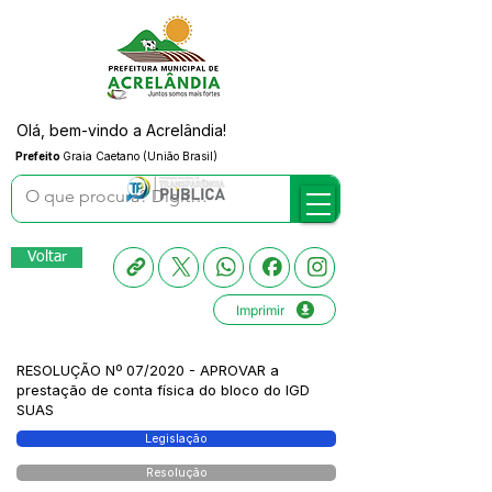
Olá, bem-vindo a Acrelândia!
Prefeito
Graia Caetano (União Brasil)
Voltar
Imprimir
RESOLUÇÃO Nº 07/2020 - APROVAR a
prestação de conta física do bloco do IGD
SUAS
Legislação
Resolução