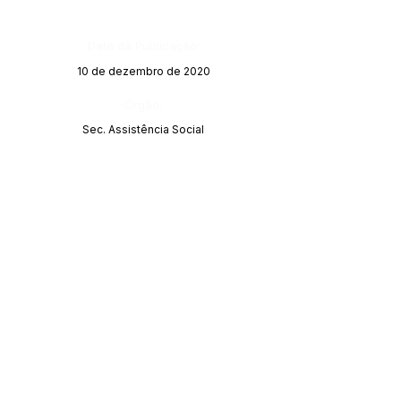
Data da Publicação:
10 de dezembro de 2020
Órgão:
Sec. Assistência Social