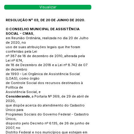
Visualizar
RESOLUÇÃO Nº 03, DE 20 DE JUNHO DE 2020.
O CONSELHO MUNICIPAL DE ASSISTÊNCIA
SOCIAL - CMAS
,
em Reunião Ordinária, realizada no dia 20 de Julho
de 2020, no
uso de suas atribuições legais que lhe foram
conferidas pela Lei
nº 387 de 18 de dezembro de 2010, alterada pela
Lei nº 674,
de 18 de Dezembro de 2018 e a Lei nº 8.742 de 07
de dezembro
de 1993 – Lei Orgânica de Assistência Social
(LOAS), como órgão
de Controle Social dos recursos destinados à
Política de
Assistência Social, e
Considerando
, a Portaria Nº 369, de 29 de abril de
2020,
que dispõe acerca do atendimento do Cadastro
Único para
Programas Sociais do Governo Federal - Cadastro
Único,
disposto pelo Decreto nº 6.135, de 26 de junho de
2007, no
Distrito Federal e nos municípios que estejam em