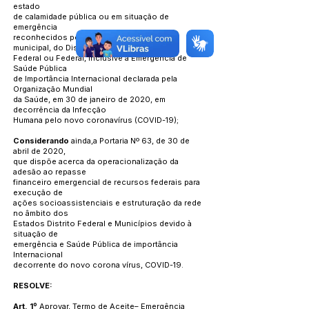
estado
de calamidade pública ou em situação de
emergência
reconhecidos pelos governos estadual,
municipal, do Distrito
Federal ou Federal, inclusive a Emergência de
Saúde Pública
de Importância Internacional declarada pela
Organização Mundial
da Saúde, em 30 de janeiro de 2020, em
decorrência da Infecção
Humana pelo novo coronavírus (COVID-19);
Considerando
ainda,a Portaria Nº 63, de 30 de
abril de 2020,
que dispõe acerca da operacionalização da
adesão ao repasse
financeiro emergencial de recursos federais para
execução de
ações socioassistenciais e estruturação da rede
no âmbito dos
Estados Distrito Federal e Municípios devido à
situação de
emergência e Saúde Pública de importância
Internacional
decorrente do novo corona vírus, COVID-19.
RESOLVE:
Art. 1º
Aprovar, Termo de Aceite– Emergência