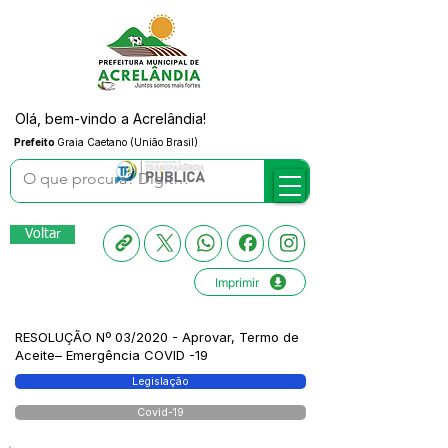
Olá, bem-vindo a Acrelândia!
Prefeito
Graia Caetano (União Brasil)
Voltar
Imprimir
RESOLUÇÃO Nº 03/2020 - Aprovar, Termo de
Aceite– Emergência COVID -19
Legislação
Covid-19