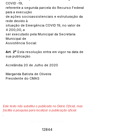
COVID -19,
referente a segunda parcela do Recurso Federal
para a execução
de ações socioassistenciais e estruturação da
rede devido à
situação de Emergência COVID 19, no valor de
4.200,00, a
ser executado pela Municipal da Secretaria
Municipal de
Assistência Social.
Art. 2º
Esta resolução entra em vigor na data de
sua publicação.
Acrelândia 20 de Julho de 2020
Margarida Batista de Oliveira
Presidente do CMAS
Este texto não substitui o publicado no Diário Oficial, mas
facilita a pesquisa para localizar a publicação oficial.
Número do Diário:
12844