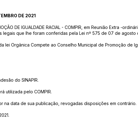
TEMBRO DE 2021
O DE IGUALDADE RACIAL - COMPIR, em Reunião Extra -ordinária, 
s legais que lhe foram conferidas pela Lei nº 575 de 07 de agosto 
 V da lei Orgânica Compete ao Conselho Municipal de Promoção de Ig
 adesão do SINAPIR.
rá utilizada pelo COMPIR.
gor na data de sua publicação, revogadas disposições em contrário.
2021.