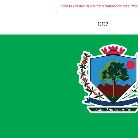
Este texto não substitui o publicado no Diário
Número do Diário:
13137