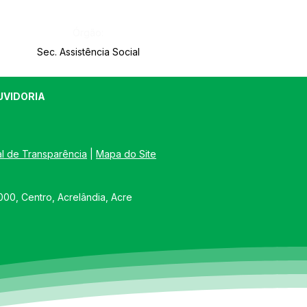
Órgão:
Sec. Assistência Social
UVIDORIA
al de Transparência
 | 
Mapa do Site
00, Centro, Acrelândia, Acre