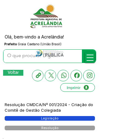
Olá, bem-vindo a Acrelândia!
Prefeito
Graia Caetano (União Brasil)
Voltar
Imprimir
Resolução CMDCA/Nº 001/2024 - Criação do
Comitê de Gestão Colegiada
Legislação
Resolução