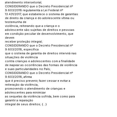
atendimento intersetorial;
CONSIDERANDO que o Decreto Presidencial nº
9.603/2018 regulamenta a Lei Federal nº
13.431/2017, que estabelece o sistema de garantias
de direito da criança e do adolescente vítima ou
testemunha de
violência, reiterando que a criança e o
adolescente são sujeitas de direitos e pessoas
em condição peculiar de desenvolvimento, que
devem
receber proteção integral;
CONSIDERANDO que o Decreto Presidencial nº
9.603/2018, especifica
que o sistema de garantia de direitos intervirá nas
situações de violência
contra crianças e adolescentes com a finalidade
de mapear as ocorrências das formas de violência
e suas particularidades no País;
CONSIDERANDO que o Decreto Presidencial nº
9.603/2018, afirma
que é preciso prevenir, fazer cessar e evitar a
reiteração da violência,
promovendo o atendimento de crianças e
adolescentes para minimizar
as sequelas da violência sofrida, bem como para
garantir a reparação
integral de seus direitos; {...}