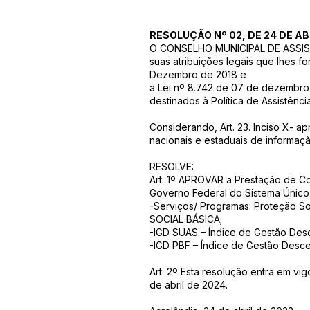
RESOLUÇÃO Nº 02, DE 24 DE AB
O CONSELHO MUNICIPAL DE ASSISTÊN
suas atribuições legais que lhes f
Dezembro de 2018 e
a Lei nº 8.742 de 07 de dezembro 
destinados à Política de Assistência
Considerando, Art. 23. Inciso X- a
nacionais e estaduais de informaç
RESOLVE:
Art. 1º APROVAR a Prestação de Co
Governo Federal do Sistema Único 
-Serviços/ Programas: Proteção
SOCIAL BÁSICA;
-IGD SUAS – Índice de Gestão Desc
-IGD PBF – Índice de Gestão Desce
Art. 2º Esta resolução entra em vi
de abril de 2024.