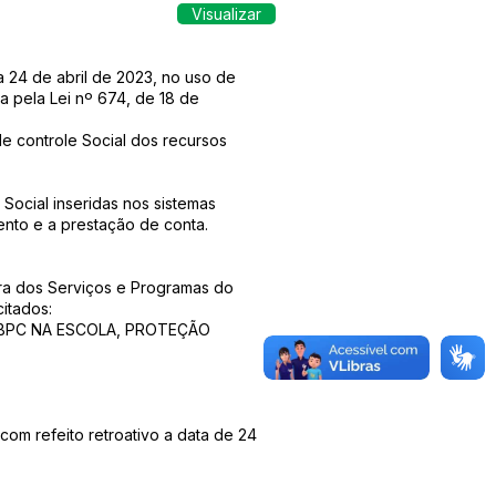
Visualizar
24 de abril de 2023, no uso de
a pela Lei nº 674, de 18 de
e controle Social dos recursos
 Social inseridas nos sistemas
ento e a prestação de conta.
ira dos Serviços e Programas do
itados:
S, BPC NA ESCOLA, PROTEÇÃO
com refeito retroativo a data de 24