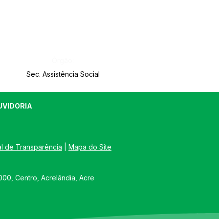
Órgão:
Sec. Assistência Social
UVIDORIA
al de Transparência
 | 
Mapa do Site
00, Centro, Acrelândia, Acre