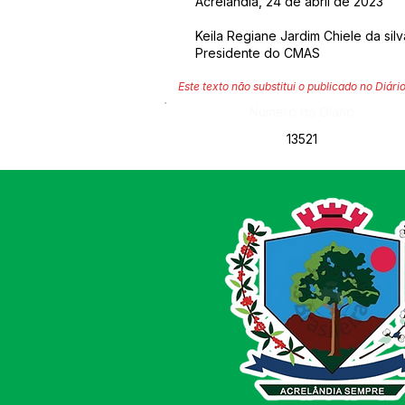
Acrelândia, 24 de abril de 2023
Keila Regiane Jardim Chiele da silv
Presidente do CMAS
Este texto não substitui o publicado no Diário
Número do Diário:
13521