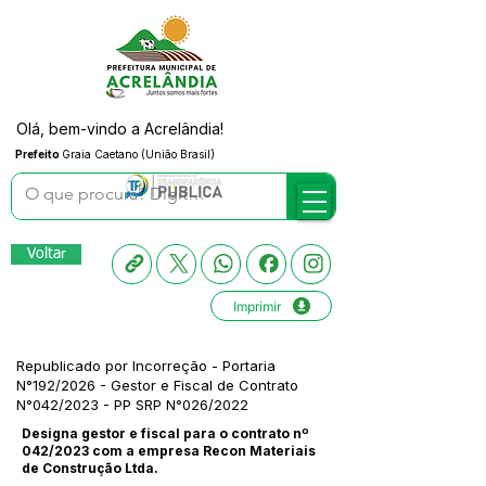
Olá, bem-vindo a Acrelândia!
Prefeito
Graia Caetano (União Brasil)
Voltar
Imprimir
Republicado por Incorreção - Portaria
N°192/2026 - Gestor e Fiscal de Contrato
N°042/2023 - PP SRP N°026/2022
Designa gestor e fiscal para o contrato nº
042/2023 com a empresa Recon Materiais
de Construção Ltda.