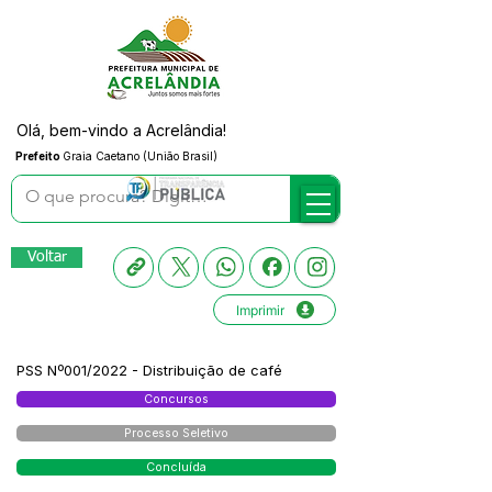
Olá, bem-vindo a Acrelândia!
Prefeito
Graia Caetano (União Brasil)
Voltar
Imprimir
PSS Nº001/2022 - Distribuição de café
Concursos
Processo Seletivo
Concluída