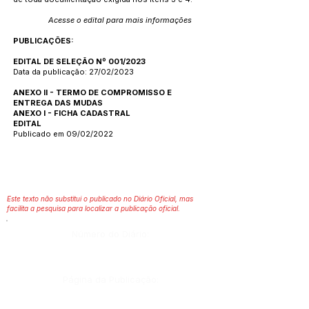
Acesse o edital para mais informações
PUBLICAÇÕES:
EDITAL DE SELEÇÃO Nº 001/2023
Data da publicação: 27/02/2023
ANEXO II - TERMO DE COMPROMISSO E
ENTREGA DAS MUDAS
ANEXO I - FICHA CADASTRAL
EDITAL
Publicado em 09/02/2022
Este texto não substitui o publicado no Diário Oficial, mas
facilita a pesquisa para localizar a publicação oficial.
Número do Diário:
Página da Publicação: