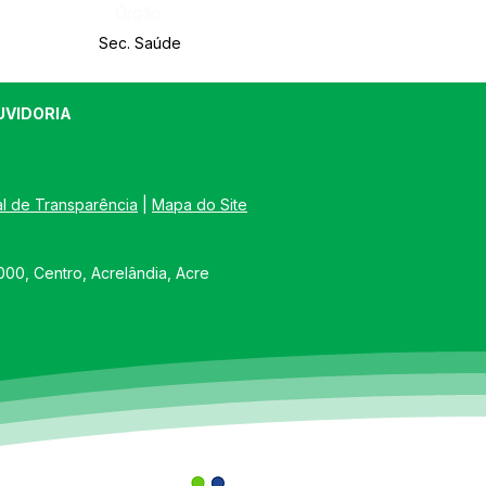
Órgão:
Sec. Saúde
UVIDORIA
al de Transparência
 | 
Mapa do Site
00, Centro, Acrelândia, Acre