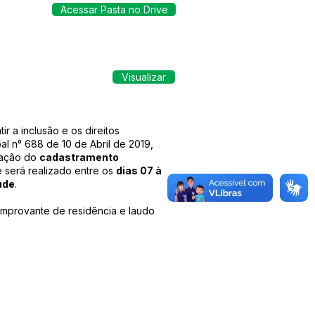
Acessar Pasta no Drive
Visualizar
r a inclusão e os direitos
al n° 688 de 10 de Abril de 2019,
ização do
cadastramento
e será realizado entre os
dias 07 à
úde
.
omprovante de residência e laudo