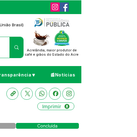
União Brasil)
Acrelândia, maior produtor de
café
e grãos do Estado do Acre
ransparência🔽
📰Notícias
Imprimir
Concluída