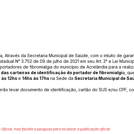
a, Através da Secretaria Municipal de Saúde, com o intuito de garanti
stadual N° 3.752 de 09 de julho de 2021 em seu Art. 3° e Lei Municip
portadores de fibromialgia do município de Acrelândia para a real
 das carteiras de identificação do portador de fibromialgi
a, qu
 às 12hs
e
14hs às 17hs
na Sede da
Secretaria Municipal de Sa
erão levar documento de identificação, cartão do SUS e/ou CPF, c
 Oficial, mas facilita a pesquisa para localizar a publicação oficial.