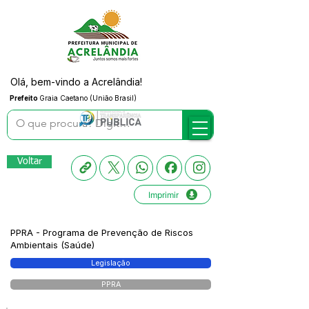
Olá, bem-vindo a Acrelândia!
Prefeito
Graia Caetano (União Brasil)
Voltar
Imprimir
PPRA - Programa de Prevenção de Riscos
Ambientais (Saúde)
Legislação
PPRA