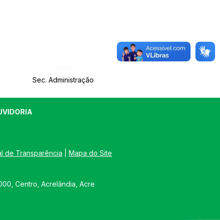
Órgão:
Sec. Administração
UVIDORIA
al de Transparência
 | 
Mapa do Site
00, Centro, Acrelândia, Acre