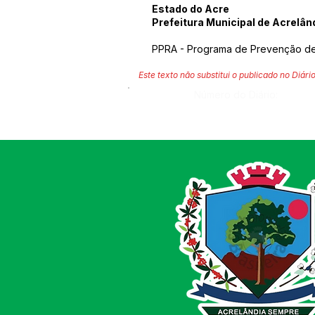
Estado do Acre
Prefeitura Municipal de Acrelân
PPRA - Programa de Prevenção de 
Este texto não substitui o publicado no Diário
Número do Diário: