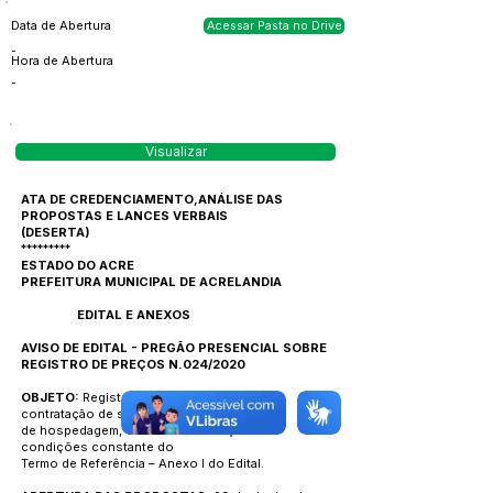
Data de Abertura
Acessar Pasta no Drive
-
Hora de Abertura
-
Visualizar
ATA DE CREDENCIAMENTO,ANÁLISE DAS
PROPOSTAS E LANCES VERBAIS
(DESERTA)
*********
ESTADO DO ACRE
PREFEITURA MUNICIPAL DE ACRELANDIA
EDITAL E ANEXOS
AVISO DE EDITAL - PREGÃO PRESENCIAL SOBRE
REGISTRO DE PREÇOS N.024/2020
OBJETO:
Registro de Preços para futura
contratação de serviços
de hospedagem, conforme descrição e
condições constante do
Termo de Referência – Anexo I do Edital.