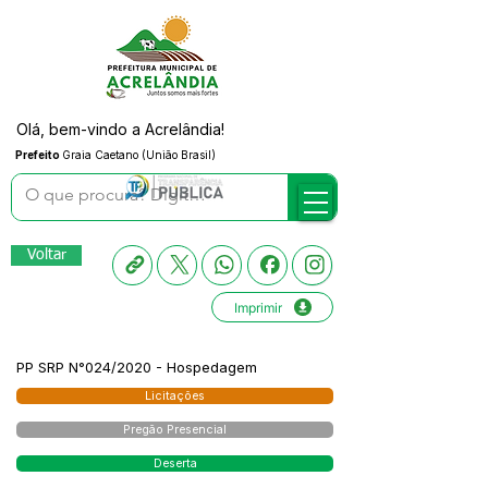
Olá, bem-vindo a Acrelândia!
Prefeito
Graia Caetano (União Brasil)
Voltar
Imprimir
PP SRP N°024/2020 - Hospedagem
Licitações
Pregão Presencial
Deserta