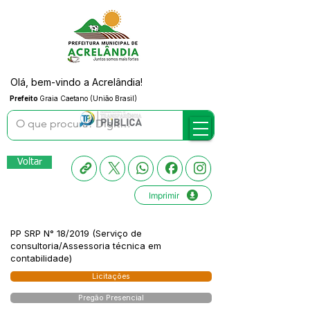
Olá, bem-vindo a Acrelândia!
Prefeito
Graia Caetano (União Brasil)
Voltar
Imprimir
PP SRP N° 18/2019 (Serviço de
consultoria/Assessoria técnica em
contabilidade)
Licitações
Pregão Presencial