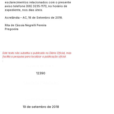
esclarecimentos relacionados com o presente
aviso telefone
(68) 3235-1173
, no horário de
expediente, nos dias úteis.
Acrelândia – AC, 18 de Setembro de 2018.
Rita de Cássia Negrelli Pereira
Pregoeira
Este texto não substitui o publicado no Diário Oficial, mas
facilita a pesquisa para localizar a publicação oficial.
Número do Diário:
12390
Página da Publicação:
Data da Publicação:
19 de setembro de 2018