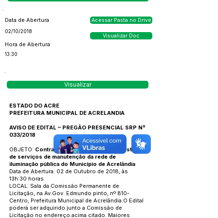
Data de Abertura
Acessar Pasta no Drive
02/10/2018
Visualizar Doc
Hora de Abertura
13:30
Visualizar
ESTADO DO ACRE
PREFEITURA MUNICIPAL DE ACRELANDIA
AVISO DE EDITAL – PREGÃO PRESENCIAL SRP Nº
033/2018
OBJETO:
Contratação de Empresa para prestação
de serviços de manutenção da rede de
iluminação pública do Município de Acrelândia
Data de Abertura: 02 de Outubro de 2018, às
13h:30 horas
LOCAL: Sala da Comissão Permanente de
Licitação, na Av.Gov. Edmundo pinto, nº 810-
Centro, Prefeitura Municipal de Acrelândia.O Edital
poderá ser adquirido junto a Comissão de
Licitação no endereço acima citado. Maiores