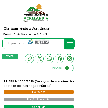
Olá, bem-vindo a Acrelândia!
Prefeito
Graia Caetano (União Brasil)
Voltar
Imprimir
PP SRP N° 033/2018 (Serviços de Manutenção
da Rede de iluminação Pública)
Licitações
Pregão Presencial
Concluída