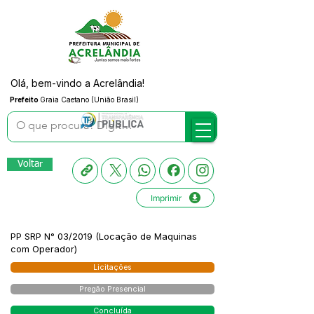
Olá, bem-vindo a Acrelândia!
Prefeito
Graia Caetano (União Brasil)
Voltar
Imprimir
PP SRP N° 03/2019 (Locação de Maquinas
com Operador)
Licitações
Pregão Presencial
Concluída