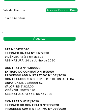
Data de Abertura
Acessar Pasta no Drive
-
Hora de Abertura
-
Visualizar
ATA N° 017/2020
EXTRATO DA ATA N° 017/2020
VIGÊNCIA:
12 (doze) MESES
ASSINATURA:
24 de Junho de 2020
CONTRATO N° 150/2020
EXTRATO DO CONTRATO N°150/2020
PROCESSO ADMINISTRATIVO N° 051/2020
CONTRATADO:
S & S COM. E REP DE TINTAS LTDA
CNPJ:
07.338.922/0001-52
VALOR:
R$ 31.827,00
VIGÊNCIA:
31/12/2020
ASSINATURA:
13 de julho de 2020
CONTRATO N°151/2020
EXTRATO DO CONTRATO N°151/2020
PROCESSO ADMINISTRATIVO N° 051/2020