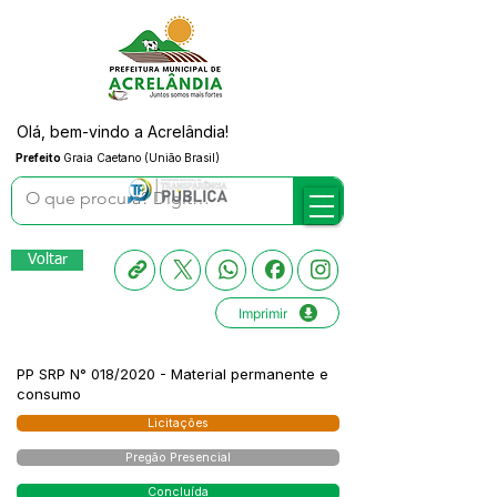
Olá, bem-vindo a Acrelândia!
Prefeito
Graia Caetano (União Brasil)
Voltar
Imprimir
PP SRP N° 018/2020 - Material permanente e
consumo
Licitações
Pregão Presencial
Concluída