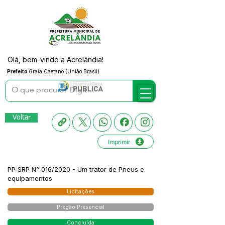
Olá, bem-vindo a Acrelândia!
Prefeito
Graia Caetano (União Brasil)
Voltar
Imprimir
PP SRP N° 016/2020 - Um trator de Pneus e
equipamentos
Licitações
Pregão Presencial
Concluída