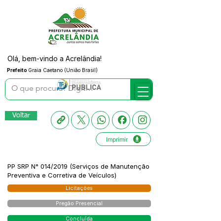
Olá, bem-vindo a Acrelândia!
Prefeito
Graia Caetano (União Brasil)
Voltar
Imprimir
PP SRP N° 014/2019 (Serviços de Manutenção
Preventiva e Corretiva de Veículos)
Licitações
Pregão Presencial
Concluída