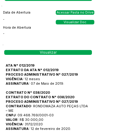
Data de Abertura
Acessar Pasta no Drive
-
Visualizar Doc
Hora de Abertura
-
Visualizar
ATA N° 012/2019
EXTRATO DA ATA N° 012/2019
PROCESO ADMINISTRATIVO N° 027/2019
VIGÊNCIA:
12 meses
ASSINATURA:
07 de Maio de 2019.
CONTRATO N° 038/2020
EXTRATO DO CONTRATO N° 038/2020
PROCESO ADMINISTRATIVO N° 027/2019
CONTRATADO:
RONDOMAZA AUTO PEÇAS LTDA
– ME
CNPJ:
09.468.769/0001-03
VALOR:
R$ 30.000,00
VIGÊNCIA:
31/12/2020
ASSINATURA:
12 de fevereiro de 2020.