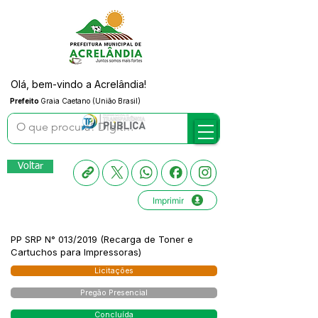
Olá, bem-vindo a Acrelândia!
Prefeito
Graia Caetano (União Brasil)
Voltar
Imprimir
PP SRP N° 013/2019 (Recarga de Toner e
Cartuchos para Impressoras)
Licitações
Pregão Presencial
Concluída