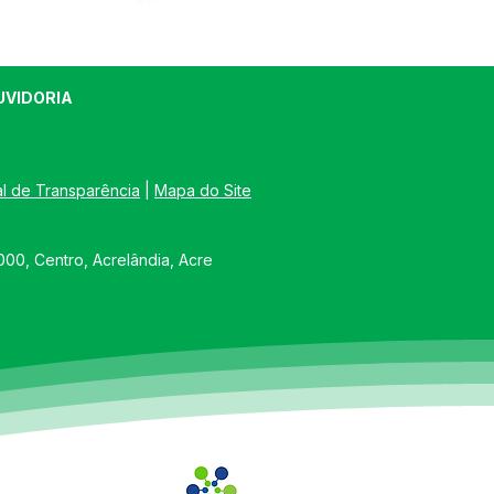
UVIDORIA
al de Transparência
 | 
Mapa do Site
00, Centro, Acrelândia, Acre