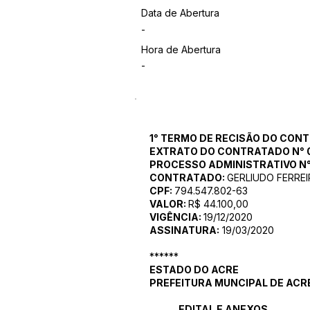
Data de Abertura
-
Hora de Abertura
-
1° TERMO DE RECISÃO DO CON
EXTRATO DO CONTRATADO N° 
PROCESSO ADMINISTRATIVO N°
CONTRATADO:
GERLIUDO FERRE
CPF:
794.547.802-63
VALOR:
R$ 44.100,00
VIGÊNCIA:
19/12/2020
ASSINATURA:
19/03/2020
******
ESTADO DO ACRE
PREFEITURA MUNCIPAL DE ACR
EDITAL E ANEXOS