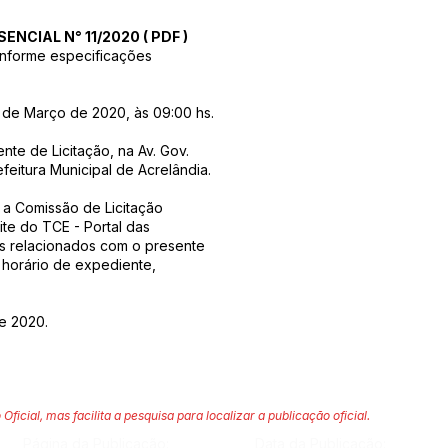
SENCIAL N° 11/2020
(
PDF
)
nforme especificações
 de Março de 2020, às 09:00 hs.
te de Licitação, na Av. Gov.
feitura Municipal de Acrelândia.
o a Comissão de Licitação
te do TCE - Portal das
os relacionados com o presente
 horário de expediente,
de 2020.
 Oficial, mas facilita a pesquisa para localizar a publicação oficial.
Página da Publicação:
Data da Publicação: