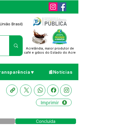
União Brasil)
Acrelândia, maior produtor de
café
e grãos do Estado do Acre
ransparência🔽
📰Notícias
Imprimir
Concluída