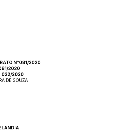
TRATO N°081/2020
081/2020
 022/2020
IRA DE SOUZA
ELANDIA