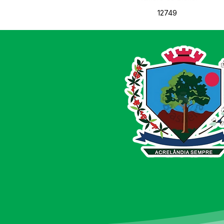
12749