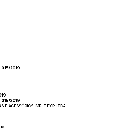
 015/2019
019
 015/2019
 E ACESSÓRIOS IMP. E EXP.LTDA
019