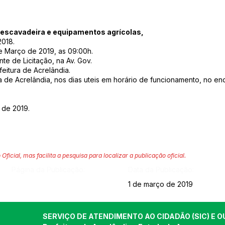
oescavadeira e equipamentos agrícolas,
2018.
Março de 2019, as 09:00h.
e de Licitação, na Av. Gov.
feitura de Acrelândia.
 de Acrelândia, nos dias uteis em horário de funcionamento, no en
 de 2019.
 Oficial, mas facilita a pesquisa para localizar a publicação oficial.
Página da Publicação:
Data da Publicação:
1 de março de 2019
SERVIÇO DE ATENDIMENTO AO CIDADÃO (SIC) E O