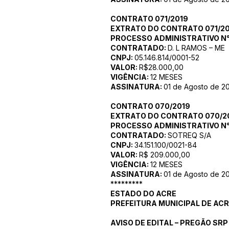
CONTRATO 071/2019
EXTRATO DO CONTRATO 071/2
PROCESSO ADMINISTRATIVO N°
CONTRATADO:
D. L RAMOS – ME
CNPJ:
05.146.814/0001-52
VALOR:
R$28.000,00
VIGÊNCIA:
12 MESES
ASSINATURA:
01 de Agosto de 2
CONTRATO 070/2019
EXTRATO DO CONTRATO 070/2
PROCESSO ADMINISTRATIVO N°
CONTRATADO:
SOTREQ S/A
CNPJ:
34.151.100/0021-84
VALOR:
R$ 209.000,00
VIGÊNCIA:
12 MESES
ASSINATURA:
01 de Agosto de 2
*********
ESTADO DO ACRE
PREFEITURA MUNICIPAL DE AC
AVISO DE EDITAL – PREGÃO SRP 