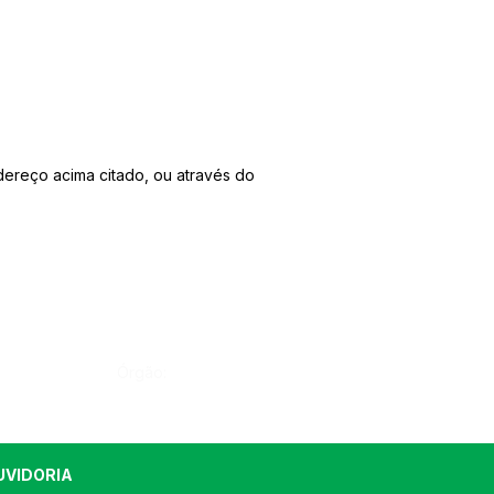
dereço acima citado, ou através do
Órgão:
UVIDORIA