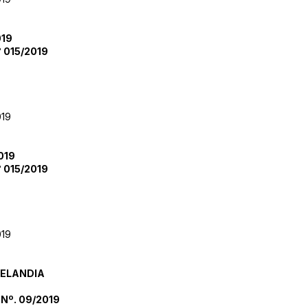
019
 015/2019
019
019
 015/2019
019
RELANDIA
Nº. 09/2019