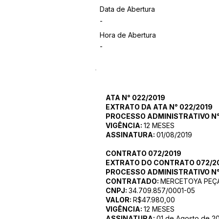
Data de Abertura
-
Hora de Abertura
-
ATA N° 022/2019
EXTRATO DA ATA N° 022/2019
PROCESSO ADMINISTRATIVO N°
VIGÊNCIA:
12 MESES
ASSINATURA:
01/08/2019
CONTRATO 072/2019
EXTRATO DO CONTRATO 072/2
PROCESSO ADMINISTRATIVO N°
CONTRATADO:
MERCETOYA PEÇAS
CNPJ:
34.709.857/0001-05
VALOR:
R$47.980,00
VIGÊNCIA:
12 MESES
ASSINATURA:
01 de Agosto de 2