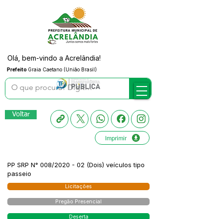
Olá, bem-vindo a Acrelândia!
Prefeito
Graia Caetano (União Brasil)
Voltar
Imprimir
PP SRP N° 008/2020 - 02 (Dois) veículos tipo
passeio
Licitações
Pregão Presencial
Deserta