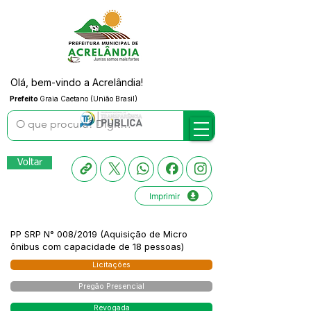
Olá, bem-vindo a Acrelândia!
Prefeito
Graia Caetano (União Brasil)
Voltar
Imprimir
PP SRP N° 008/2019 (Aquisição de Micro
ônibus com capacidade de 18 pessoas)
Licitações
Pregão Presencial
Revogada