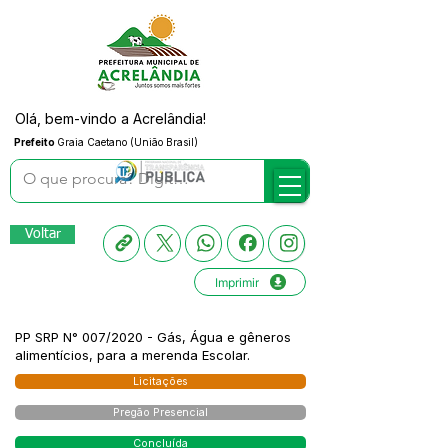
Olá, bem-vindo a Acrelândia!
Prefeito
Graia Caetano (União Brasil)
Voltar
Imprimir
PP SRP N° 007/2020 - Gás, Água e gêneros
alimentícios, para a merenda Escolar.
Licitações
Pregão Presencial
Concluída