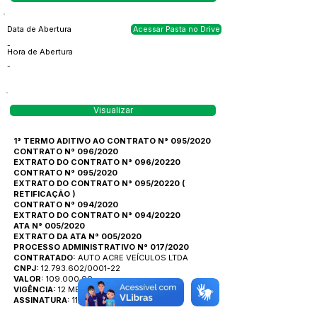
Data de Abertura
Acessar Pasta no Drive
-
Hora de Abertura
-
Visualizar
1° TERMO ADITIVO AO CONTRATO N° 095/2020
CONTRATO N° 096/2020
EXTRATO DO CONTRATO N° 096/20220
CONTRATO N° 095/2020
EXTRATO DO CONTRATO N° 095/20220
(
RETIFICAÇÃO
)
CONTRATO N° 094/2020
EXTRATO DO CONTRATO N° 094/20220
ATA N° 005/2020
EXTRATO DA ATA N° 005/2020
PROCESSO ADMINISTRATIVO N° 017/2020
CONTRATADO:
AUTO ACRE VEÍCULOS LTDA
CNPJ:
12.793.602/0001-22
VALOR:
109.000,00
VIGÊNCIA:
12 MESES
ASSINATURA:
11/03/2020