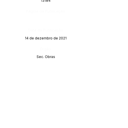
13184
Página da Publicação:
Data da Publicação:
14 de dezembro de 2021
Órgão:
Sec. Obras