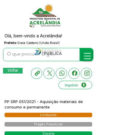
Olá, bem-vindo a Acrelândia!
Prefeito
Graia Caetano (União Brasil)
Voltar
Imprimir
PP SRP 051/2021 - Aquisição materiais de
consumo e permanente
Licitações
Pregão Presencial
Deserta