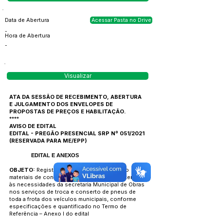
Data de Abertura
Acessar Pasta no Drive
-
Hora de Abertura
-
Visualizar
ATA DA SESSÃO DE RECEBIMENTO, ABERTURA
E JULGAMENTO DOS ENVELOPES DE
PROPOSTAS DE PREÇOS E HABILITAÇÃO.
****
AVISO DE EDITAL
EDITAL - PREGÃO PRESENCIAL SRP Nº 051/2021
(RESERVADA PARA ME/EPP)
EDITAL E ANEXOS
OBJETO:
Registro de preços para aquisição
materiais de consumo e permanente, para atender
às necessidades da secretaria Municipal de Obras
nos serviços de troca e conserto de pneus de
toda a frota dos veículos municipais, conforme
especificações e quantificado no Termo de
Referência – Anexo I do edital