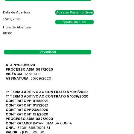
Data de Abertura
Acessar Pasta no Drive
17/09/2020
Visualizar Doc
Hora de Abertura
08:00
Visualizar
ATA N°030/2020
PROCESSO ADM.087/2020
VIGÊNCIA:
12 MESES
ASSINATURA:
30/09/2020
1° TERMO ADITIVO AO CONTRATO N°091/2020
1° TERMO ADITIVO AO CONTRATO N°039/2020
CONTRATO N° 018/2021
CONTRATO N° 017/2021
CONTRATO N°232/2020
CONTRATO N° 191/2020
PROCESSO ADM.087/2020
CONTRATADO:
RAYANI LIMA DA CUNHA
CNPJ:
37.381.895/0001-61
VALOR:
R$ 193.000,00