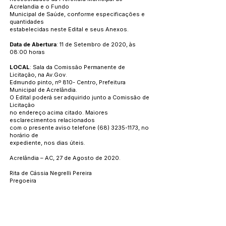
Acrelandia e o Fundo
Municipal de Saúde, conforme especificações e
quantidades
estabelecidas neste Edital e seus Anexos.
Data de Abertura
: 11 de Setembro de 2020, às
08:00 horas
LOCAL
: Sala da Comissão Permanente de
Licitação, na Av.Gov.
Edmundo pinto, nº 810- Centro, Prefeitura
Municipal de Acrelândia.
O Edital poderá ser adquirido junto a Comissão de
Licitação
no endereço acima citado. Maiores
esclarecimentos relacionados
com o presente aviso telefone
(68) 3235-1173
, no
horário de
expediente, nos dias úteis.
Acrelândia – AC, 27 de Agosto de 2020.
Rita de Cássia Negrelli Pereira
Pregoeira