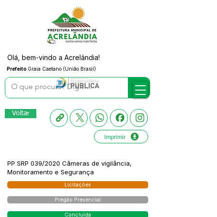
Olá, bem-vindo a Acrelândia!
Prefeito
Graia Caetano (União Brasil)
Voltar
Imprimir
PP SRP 039/2020 Câmeras de vigilância,
Monitoramento e Segurança
Licitações
Pregão Presencial
Concluída