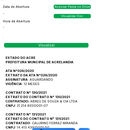
Data de Abertura
Acessar Pasta no Drive
-
Visualizar Doc
Hora de Abertura
-
Visualizar
ESTADO DO ACRE
PREFEITURA MUNCIPAL DE ACRELANDIA
ATA N°026/2020
EXTRATO DA ATA N°026/2020
ASSINATURA:
AGUARDANDO
VIGÊNCIA:
12 MESES
CONTRATO N° 130/2021
EXTRATO DO CONTRATO N° 130/2021
ABREU DE SOUZA & CIA LTDA
CONTRATADO:
CNPJ:
21.214.851/0001-07
CONTRATO N° 131/2021
EXTRATO DO CONTRATO Nº 131/2021
CONTRATADO:
CALURINO FERRAZ MIRANDA
CNPJ:
14.413.439/0001-50