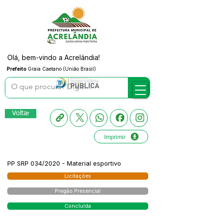
Olá, bem-vindo a Acrelândia!
Prefeito
Graia Caetano (União Brasil)
Voltar
Imprimir
PP SRP 034/2020 - Material esportivo
Licitações
Pregão Presencial
Concluída