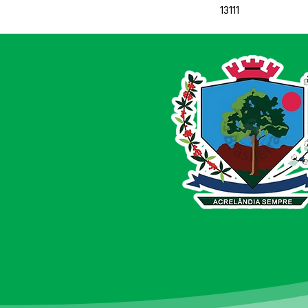
13111