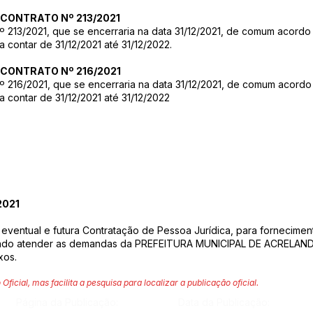
CONTRATO Nº 213/2021
 213/2021, que se encerraria na data 31/12/2021, de comum acordo 
 contar de 31/12/2021 até 31/12/2022.
CONTRATO Nº 216/2021
 216/2021, que se encerraria na data 31/12/2021, de comum acordo 
 contar de 31/12/2021 até 31/12/2022
2021
 eventual e futura Contratação de Pessoa Jurídica, para forneci
o atender as demandas da PREFEITURA MUNICIPAL DE ACRELANDI
xos.
 Oficial, mas facilita a pesquisa para localizar a publicação oficial.
Página da Publicação:
Data da Publicação: