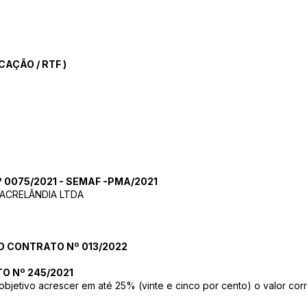
ICAÇÃO
/
RTF
)
0075/2021 - SEMAF -PMA/2021
ACRELÂNDIA LTDA
O CONTRATO Nº 013/2022
O Nº 245/2021
objetivo acrescer em até 25% (vinte e cinco por cento) o valor co