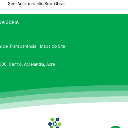
Sec. Administração;Sec. Obras
UVIDORIA
al de Transparência
 | 
Mapa do Site
00, Centro, Acrelândia, Acre