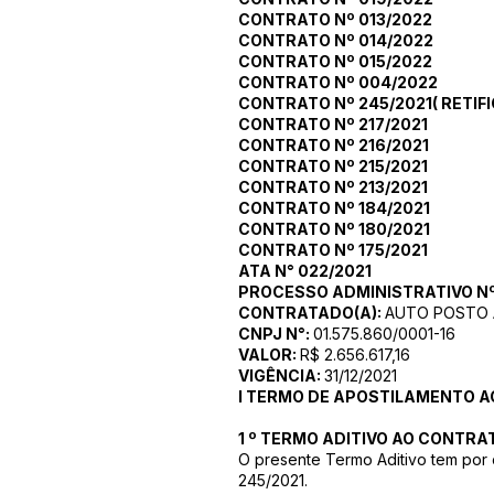
CONTRATO Nº 013/2022
CONTRATO Nº 014/2022
CONTRATO Nº 015/2022
CONTRATO Nº 004/2022
CONTRATO Nº 245/2021
(
RETIF
CONTRATO Nº 217/2021
CONTRATO Nº 216/2021
CONTRATO Nº 215/2021
CONTRATO Nº 213/2021
CONTRATO Nº 184/2021
CONTRATO Nº 180/2021
CONTRATO Nº 175/2021
ATA N° 022/2021
PROCESSO ADMINISTRATIVO Nº 
CONTRATADO(A):
AUTO POSTO 
CNPJ N°:
01.575.860/0001-16
VALOR:
R$ 2.656.617,16
VIGÊNCIA:
31/12/2021
I TERMO DE APOSTILAMENTO A
1 º TERMO ADITIVO AO CONTRAT
O presente Termo Aditivo tem por 
245/2021.