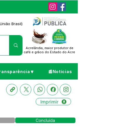
União Brasil)
Acrelândia, maior produtor de
café
e grãos do Estado do Acre
ransparência🔽
📰Notícias
Imprimir
Concluída