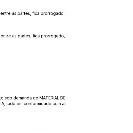
entre as partes, fica prorrogado,
entre as partes, fica prorrogado,
mento sob demanda de MATERIAL DE
A, tudo em conformidade com as
Órgão: