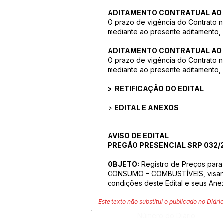
ADITAMENTO CONTRATUAL AO 
O prazo de vigência do Contrato nº
mediante ao presente aditamento, a
ADITAMENTO CONTRATUAL AO 
O prazo de vigência do Contrato nº
mediante ao presente aditamento, a
>
RETIFICAÇÃO DO EDITAL
>
EDITAL E ANEXOS
AVISO DE EDITAL
PREGÃO PRESENCIAL SRP 032/
OBJETO:
Registro de Preços para
CONSUMO – COMBUSTÍVEIS, visand
condições deste Edital e seus Ane
Este texto não substitui o publicado no Diário
Número do Diário: