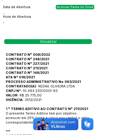
Data de Abertura
Acessar Pasta no Drive
-
Hora de Abertura
-
Visualizar
CONTRATO Nº 008/2022
CONTRATO Nº 248/2021
CONTRATO Nº 227/2021
CONTRATO Nº 211/2021
CONTRATO Nº 148/2021
ATA N° 016/2021
PROCESSO ADMINISTRATIVO No 063/2021
CONTRATADO(A):
REDAE OLIVEIRA LTDA
CNPJ N°:
10.493.230/0001-93
VALOR:
R$ 25.775,00
VIGÊNCIA:
31/12/2021
1 º TERMO ADITIVO AO CONTRATO Nº 211/2021
O presente Termo Aditivo tem por objetivo
acrescer em 25% (vinte e cinco por cento) o valor
correspondente do Contrato Nº 111/2021.
***