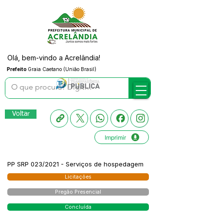
Olá, bem-vindo a Acrelândia!
Prefeito
Graia Caetano (União Brasil)
Voltar
Imprimir
PP SRP 023/2021 - Serviços de hospedagem
Licitações
Pregão Presencial
Concluída