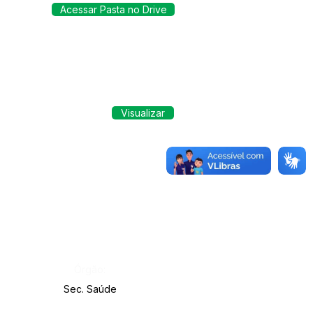
Acessar Pasta no Drive
Visualizar
Órgão:
Sec. Saúde