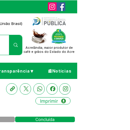
União Brasil)
Acrelândia, maior produtor de
café
e grãos do Estado do Acre
ransparência🔽
📰Notícias
Imprimir
Concluída