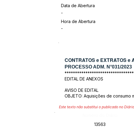
Data de Abertura
-
Hora de Abertura
-
CONTRATOS e EXTRATOS e A
PROCESSO ADM. N°031/2023
*********************************
EDITAL DE ANEXOS
AVISO DE EDITAL
OBJETO: Aquisições de consumo mé
Este texto não substitui o publicado no Diário
Número do Diário:
13563