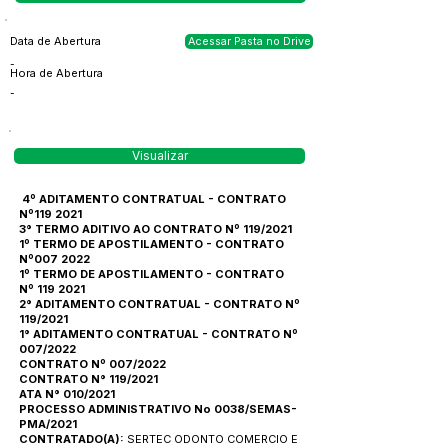
Data de Abertura
Acessar Pasta no Drive
-
Hora de Abertura
-
Visualizar
4º ADITAMENTO CONTRATUAL - CONTRATO
Nº119 2021
3° TERMO ADITIVO AO CONTRATO Nº 119/2021
1º TERMO DE APOSTILAMENTO - CONTRATO
Nº007 2022
1º TERMO DE APOSTILAMENTO - CONTRATO
Nº 119 2021
2° ADITAMENTO CONTRATUAL - CONTRATO Nº
119/2021
1° ADITAMENTO CONTRATUAL - CONTRATO Nº
007/2022
CONTRATO Nº 007/2022
CONTRATO N° 119/2021
ATA N° 010/2021
PROCESSO ADMINISTRATIVO No 0038/SEMAS-
PMA/2021
CONTRATADO(A):
SERTEC ODONTO COMERCIO E