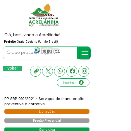
Olá, bem-vindo a Acrelândia!
Prefeito
Graia Caetano (União Brasil)
Voltar
Imprimir
PP SRP 010/2021 - Serviços de manutenção
preventiva e corretiva
Licitações
Pregão Presencial
Concluída