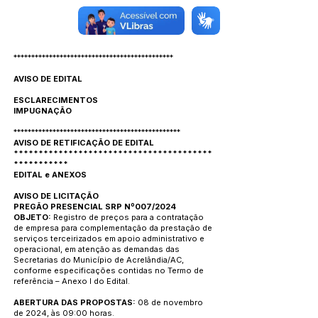
*********************************************
AVISO DE EDITAL
ESCLARECIMENTOS
IMPUGNAÇÃO
***********************************************
AVISO DE RETIFICAÇÃO DE EDITAL
****************************************
***********
EDITAL e ANEXOS
AVISO DE LICITAÇÃO
PREGÃO PRESENCIAL SRP Nº007/2024
OBJETO:
Registro de preços para a contratação
de empresa para complementação da prestação de
serviços terceirizados em apoio administrativo e
operacional, em atenção as demandas das
Secretarias do Município de Acrelândia/AC,
conforme especificações contidas no Termo de
referência – Anexo I do Edital.
ABERTURA DAS PROPOSTAS:
08 de novembro
de 2024, às 09:00 horas.