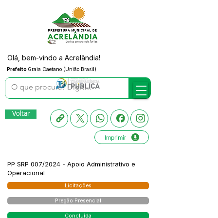
Olá, bem-vindo a Acrelândia!
Prefeito
Graia Caetano (União Brasil)
Voltar
Imprimir
PP SRP 007/2024 - Apoio Administrativo e
Operacional
Licitações
Pregão Presencial
Concluída