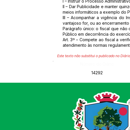
I – Instruir o Processo Administra
II – Dar Publicidade e manter qu
meios informáticos a exemplo do P
III – Acompanhar a vigência do In
vantajoso for, ou ao encerramento 
Parágrafo único: o fiscal que não
Público em decorrência do exercíc
Art. 3º – Compete ao fiscal a veri
atendimento às normas regulamenta
Este texto não substitui o publicado no Diário
Número do Diário:
14292