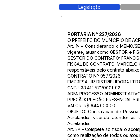
Legislação
PORTARIA Nº 227/2026
O PREFEITO DO MUNICÍPIO DE ACRELÂ
Art. 1º – Considerando o MEMO/S
vigente, atuar como GESTOR e FIS
GESTOR DO CONTRATO: FRANCIS
FISCAL DE CONTRATO: MARCELO 
responsáveis pelo contrato abaixo
CONTRATO Nº 057/2026
EMPRESA: JR DISTRIBUIDORA LTD
CNPJ: 33.412.571/0001-92
ADM: PROCESSO ADMINISTRATIVO
PREGÃO: PREGÃO PRESENCIAL SRP
VALOR: R$ 644.000,00
OBJETO: Contratação de Pessoa Ju
Acrelândia, visando atender as 
Acrelândia.
Art. 2º – Compete ao fiscal o ac
como realização de todos os atos 