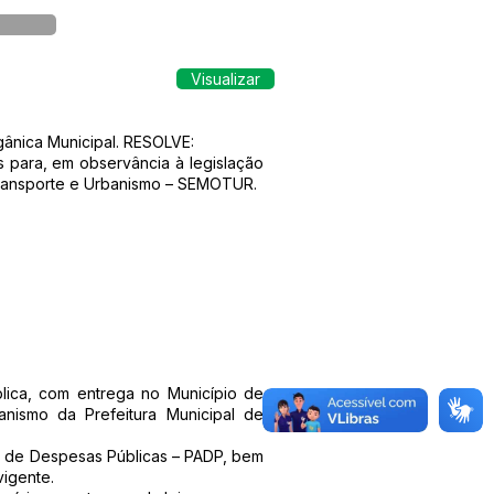
Visualizar
gânica Municipal. RESOLVE:
para, em observância à legislação
Transporte e Urbanismo – SEMOTUR.
blica, com entrega no Município de
nismo da Prefeitura Municipal de
s de Despesas Públicas – PADP, bem
vigente.