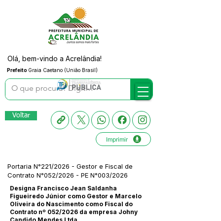
Olá, bem-vindo a Acrelândia!
Prefeito
Graia Caetano (União Brasil)
Voltar
Imprimir
Portaria N°221/2026 - Gestor e Fiscal de
Contrato N°052/2026 - PE N°003/2026
Designa Francisco Jean Saldanha
Figueiredo Júnior como Gestor e Marcelo
Oliveira do Nascimento como Fiscal do
Contrato nº 052/2026 da empresa Johny
Candido Mendes Ltda.