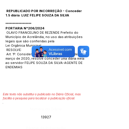
REPUBLICADO POR INCORREÇÃO - Conceder
1.5 diária LUIZ FELIPE SOUZA DA SILVA
******************
PORTARIA N°206/2024
OLAVO FRANCELINO DE REZENDE Prefeito do
Município de Acrelândia, no uso das atribuições
legais que são conferidas pela
Lei Orgânica Municipal.
RESOLVE:
Art. 1º. Considerando a Lei de n° 709 de 17 de
março de 2020, resolve conceder uma diária meia
ao servidor FELIPE SOUZA DA SILVA-AGENTE DE
ENDEMIAS
Este texto não substitui o publicado no Diário Oficial, mas
facilita a pesquisa para localizar a publicação oficial.
Número do Diário:
13927
Página da Publicação: