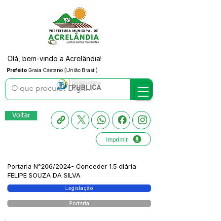
Olá, bem-vindo a Acrelândia!
Prefeito
Graia Caetano (União Brasil)
Voltar
Imprimir
Portaria N°206/2024- Conceder 1.5 diária
FELIPE SOUZA DA SILVA
Legislação
Portaria