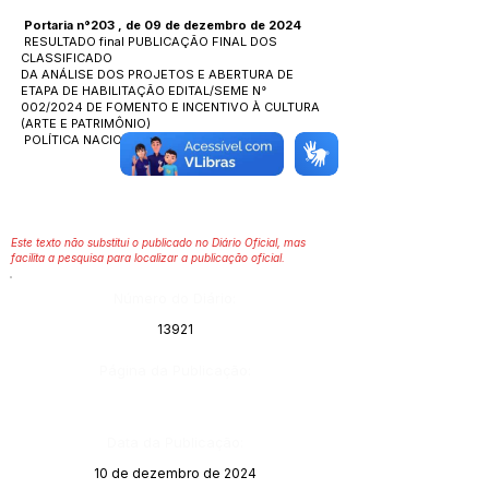
Portaria n°203 , de 09 de dezembro de 2024
RESULTADO final PUBLICAÇÃO FINAL DOS
CLASSIFICADO
DA ANÁLISE DOS PROJETOS E ABERTURA DE
ETAPA DE HABILITAÇÃO EDITAL/SEME N°
002/2024 DE FOMENTO E INCENTIVO À CULTURA
(ARTE E PATRIMÔNIO)
POLÍTICA NACIONAL AUDIR BLANC (PNAB)
Este texto não substitui o publicado no Diário Oficial, mas
facilita a pesquisa para localizar a publicação oficial.
Número do Diário:
13921
Página da Publicação:
Data da Publicação:
10 de dezembro de 2024