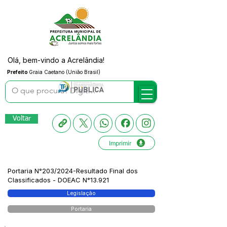
Olá, bem-vindo a Acrelândia!
Prefeito
Graia Caetano (União Brasil)
Voltar
Imprimir
Portaria N°203/2024-Resultado Final dos
Classificados - DOEAC N°13.921
Legislação
Portaria