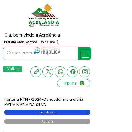
Olá, bem-vindo a Acrelândia!
Prefeito
Graia Caetano (União Brasil)
Voltar
Imprimir
Portaria N°147/2024-Conceder meia diária
KÁTIA MARIA DA SILVA
Legislação
Portaria