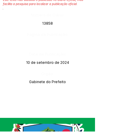
facilita a pesquisa para localizar a publicação oficial.
Número do Diário:
13858
Página da Publicação:
Data da Publicação:
10 de setembro de 2024
Órgão:
Gabinete do Prefeito