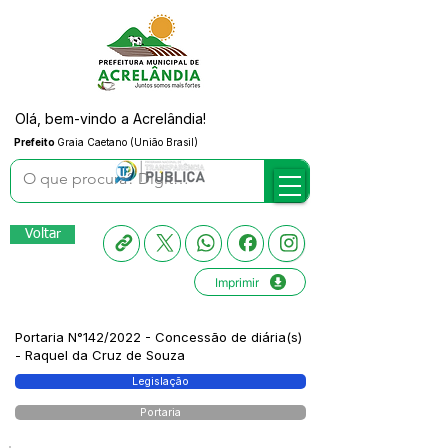
Olá, bem-vindo a Acrelândia!
Prefeito
Graia Caetano (União Brasil)
Voltar
Imprimir
Portaria N°142/2022 - Concessão de diária(s)
- Raquel da Cruz de Souza
Legislação
Portaria