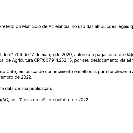
ito do Município de Acrelândia, no uso das atribuições legais q
pal de n° 709 de 17 de março de 2020, autorizo o pagamento de 04(
al de Agricultura CPF:807.914.252-15, por seu deslocamento via a
 do Café, em busca de conhecimento e melhorias para fortalecer a Ag
ovembro de 2022.
r na data de sua publicação.
a/AC, aos 31 dias do mês de outubro de 2022.