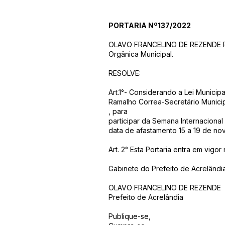
PORTARIA Nº137/2022
OLAVO FRANCELINO DE REZENDE Prefe
Orgânica Municipal.
RESOLVE:
Art.1°- Considerando a Lei Munici
Ramalho Correa-Secretário Municip
, para
participar da Semana Internacional
data de afastamento 15 a 19 de n
Art. 2° Esta Portaria entra em vigo
Gabinete do Prefeito de Acrelândi
OLAVO FRANCELINO DE REZENDE
Prefeito de Acrelândia
Publique-se,