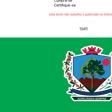
Cumpra-se
Certifique-se
Este texto não substitui o publicado no Diário
Número do Diário:
13411