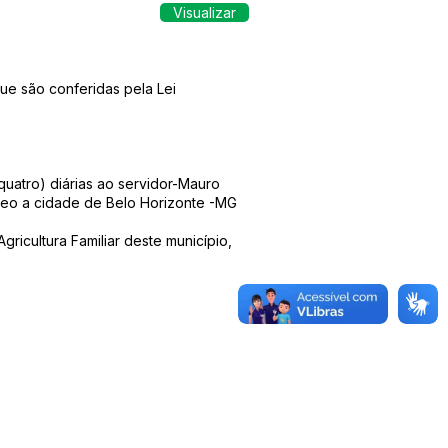
Visualizar
ue são conferidas pela Lei
quatro) diárias ao servidor-Mauro
éreo a cidade de Belo Horizonte -MG
ricultura Familiar deste município,