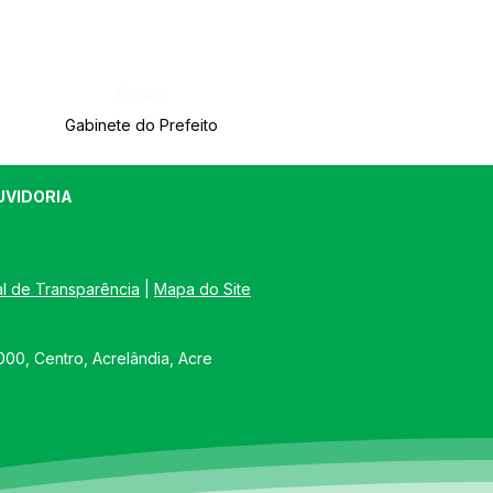
Órgão:
Gabinete do Prefeito
UVIDORIA
al de Transparência
 | 
Mapa do Site
00, Centro, Acrelândia, Acre