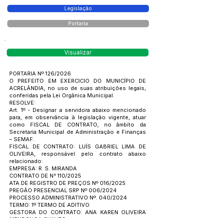
Legislação
Portaria
Visualizar
PORTARIA Nº 126/2026
O PREFEITO EM EXERCICIO DO MUNICÍPIO DE
ACRELÂNDIA, no uso de suas atribuições legais,
conferidas pela Lei Orgânica Municipal.
RESOLVE:
Art. 1º - Designar a servidora abaixo mencionado
para, em observância à legislação vigente, atuar
como FISCAL DE CONTRATO, no âmbito da
Secretaria Municipal de Administração e Finanças
– SEMAF.
FISCAL DE CONTRATO: LUÍS GABRIEL LIMA DE
OLIVEIRA, responsável pelo contrato abaixo
relacionado:
EMPRESA: R. S. MIRANDA
CONTRATO DE N° 110/2025
ATA DE REGISTRO DE PREÇOS Nº 016/2025
PREGÃO PRESENCIAL SRP Nº 006/2024
PROCESSO ADMINISTRATIVO Nº. 040/2024
TERMO: 1º TERMO DE ADITIVO
GESTORA DO CONTRATO: ANA KAREN OLIVEIRA