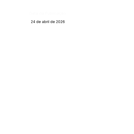
Data da Publicação:
24 de abril de 2026
Órgão: