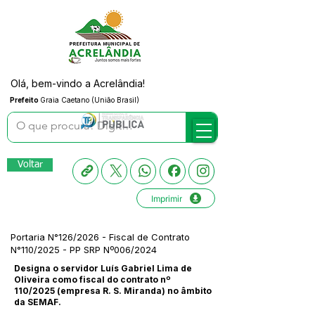
Olá, bem-vindo a Acrelândia!
Prefeito
Graia Caetano (União Brasil)
Voltar
Imprimir
Portaria N°126/2026 - Fiscal de Contrato
N°110/2025 - PP SRP Nº006/2024
Designa o servidor Luís Gabriel Lima de
Oliveira como fiscal do contrato nº
110/2025 (empresa R. S. Miranda) no âmbito
da SEMAF.