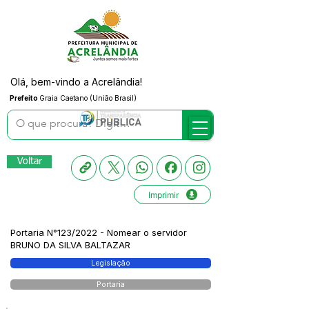
Olá, bem-vindo a Acrelândia!
Prefeito
Graia Caetano (União Brasil)
Voltar
Imprimir
Portaria N°123/2022 - Nomear o servidor
BRUNO DA SILVA BALTAZAR
Legislação
Portaria