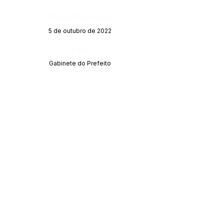
Data da Publicação:
5 de outubro de 2022
Órgão:
Gabinete do Prefeito