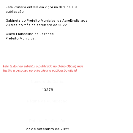
Esta Portaria entrará em vigor na data de sua
publicação.
Gabinete do Prefeito Municipal de Acrelândia, aos
23 dias do mês de setembro de 2022.
Olavo Francelino de Rezende
Prefeito Municipal.
Este texto não substitui o publicado no Diário Oficial, mas
facilita a pesquisa para localizar a publicação oficial.
Número do Diário:
13378
Página da Publicação:
Data da Publicação:
27 de setembro de 2022