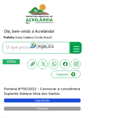
Olá, bem-vindo a Acrelândia!
Prefeito
Graia Caetano (União Brasil)
Voltar
Imprimir
Portaria N°115/2022 - Convocar a conselheira
Suplente Sidiana Silva dos Santos
Legislação
Portaria