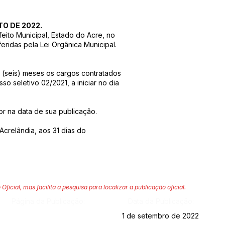
TO DE 2022.
eito Municipal, Estado do Acre, no
eridas pela Lei Orgânica Municipal.
 (seis) meses os cargos contratados
o seletivo 02/2021, a iniciar no dia
gor na data de sua publicação.
Acrelândia, aos 31 dias do
 Oficial, mas facilita a pesquisa para localizar a publicação oficial.
Página da Publicação:
Data da Publicação:
1 de setembro de 2022