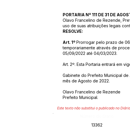
PORTARIA Nº 111 DE 31 DE AGOS
Olavo Francelino de Rezende, Pref
uso de suas atribuições legais conf
RESOLVE:
Art. 1º
Prorrogar pelo prazo de 06
temporariamente através de process
05/09/2022 até 04/03/2023.
Art. 2º. Esta Portaria entrará em vi
Gabinete do Prefeito Municipal de 
mês de Agosto de 2022.
Olavo Francelino de Rezende
Prefeito Municipal.
Este texto não substitui o publicado no Diário
Número do Diário:
13362