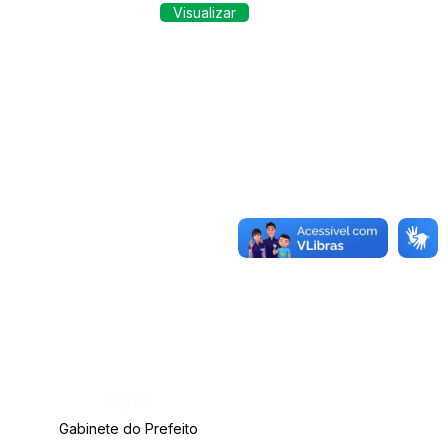
Visualizar
Órgão:
Gabinete do Prefeito