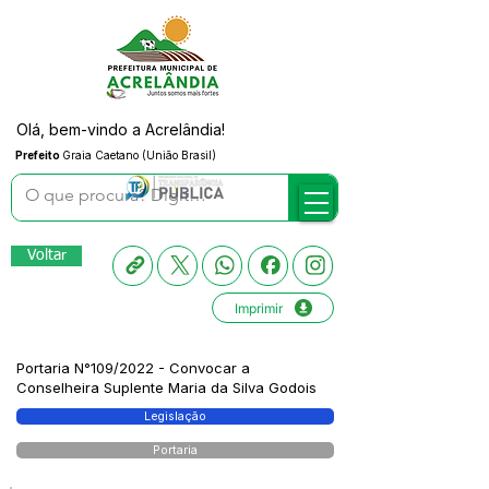
Olá, bem-vindo a Acrelândia!
Prefeito
Graia Caetano (União Brasil)
Voltar
Imprimir
Portaria N°109/2022 - Convocar a
Conselheira Suplente Maria da Silva Godois
Legislação
Portaria