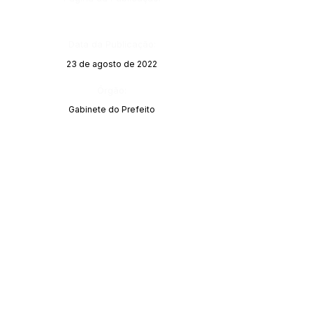
Data da Publicação:
23 de agosto de 2022
Órgão:
Gabinete do Prefeito