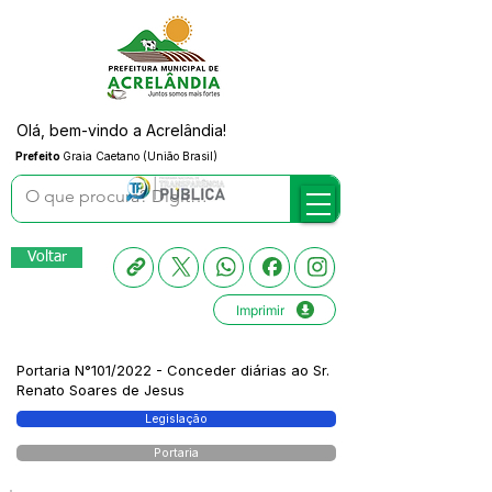
Olá, bem-vindo a Acrelândia!
Prefeito
Graia Caetano (União Brasil)
Voltar
Imprimir
Portaria N°101/2022 - Conceder diárias ao Sr.
Renato Soares de Jesus
Legislação
Portaria